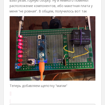
взял резисторную сборку. Ну и немного поменял
расположение компонентов, ибо макетная плата у
меня “не ровная”. В общем, получилось вот так
Теперь добавляем щепотку “магии”