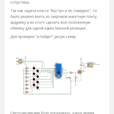
отпустишь.
Так как задача класса “быстро и не гламурно”, то
было решено взять из закромов макетную плату,
ардуинку и из этого сделать всю положенную
обвязку для одной-единственной релюшки.
Для проверки “а пойдет” рисую схему
Светодиодиками буду показывать, какое время