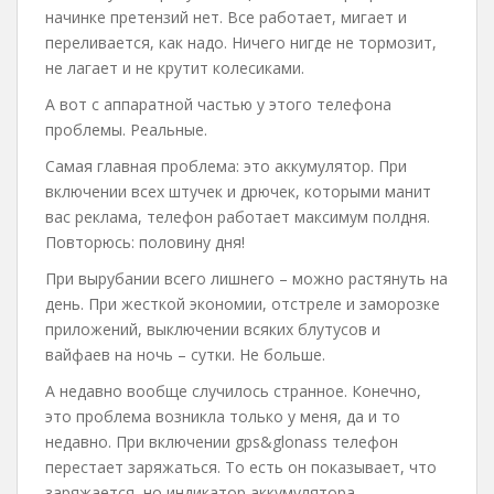
начинке претензий нет. Все работает, мигает и
переливается, как надо. Ничего нигде не тормозит,
не лагает и не крутит колесиками.
А вот с аппаратной частью у этого телефона
проблемы. Реальные.
Самая главная проблема: это аккумулятор. При
включении всех штучек и дрючек, которыми манит
вас реклама, телефон работает максимум полдня.
Повторюсь: половину дня!
При вырубании всего лишнего – можно растянуть на
день. При жесткой экономии, отстреле и заморозке
приложений, выключении всяких блутусов и
вайфаев на ночь – сутки. Не больше.
А недавно вообще случилось странное. Конечно,
это проблема возникла только у меня, да и то
недавно. При включении gps&glonass телефон
перестает заряжаться. То есть он показывает, что
заряжается, но индикатор аккумулятора