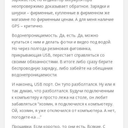
неопровержимо доказывает обратное. Зарядки и
шнурки – фирменные, купленные в фирменном же
магазине по фирменным ценам. А для меня наличие
GPS – критично.
Водонепроницаемость. Да, есть. Да, можно
купаться с ним и делать фотки и видео под водой.
Но через полгода резиновая фиговинка,
прикрывающая USB, перестает справляться со
своими обязанностями. В итоге либо сразу берите
беспроводную зарядку, либо забейте на обещания
водонепроницаемости.
И наконец, USB порт. Он тупо разболтался. Ну или я
так думаю, что разболтался. Будучи подключенным
к компьютеру и просто лежа на столе, он любит
забавляться “хозяин, я подключился к компьютеру.
Ой, хозяин, я уже отключился от компьютера. А нет,
погодите-ка …”
Прошивки. Если коротко, то они есть. Всякие. С