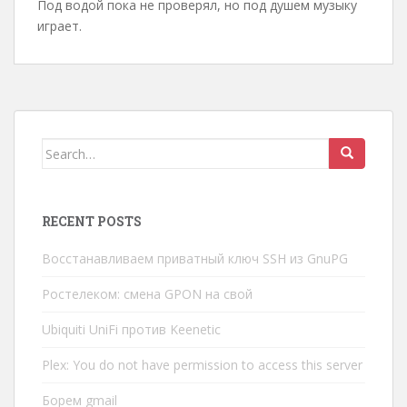
Под водой пока не проверял, но под душем музыку
играет.
Search
for:
RECENT POSTS
Восстанавливаем приватный ключ SSH из GnuPG
Ростелеком: смена GPON на свой
Ubiquiti UniFi против Keenetic
Plex: You do not have permission to access this server
Борем gmail