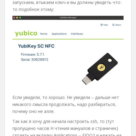
запускаем, втыкаем ключ и вы должны увидеть что-
то подобное этому:
Если увидели, то хорошо. Не увидели – дальше нет
никакого смысла продолжать, надо разбираться,
почему оно не алле.
Так как я хочу для начала настроить ssh, то (тут
пропущено часов Н чтения мануалов и страничек)
сходить на вкладку Applications – FIDO2 и нажать на