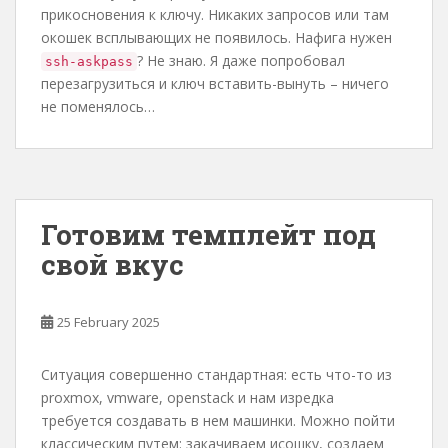
прикосновения к ключу. Никаких запросов или там
окошек всплывающих не появилось. Нафига нужен
? Не знаю. Я даже попробовал
ssh-askpass
перезагрузиться и ключ вставить-вынуть – ничего
не поменялось…
Готовим темплейт под
свой вкус
25 February 2025
Ситуация совершенно стандартная: есть что-то из
proxmox, vmware, openstack и нам изредка
требуется создавать в нем машинки. Можно пойти
классическим путем: закачиваем исошку, создаем