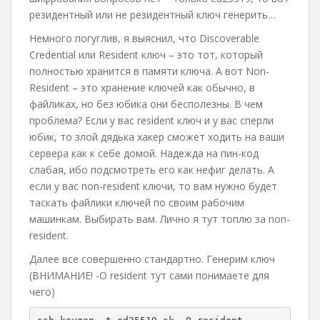
резидентный или не резидентный ключ генерить…
Немного погуглив, я выяснил, что Discoverable
Credential или Resident ключ – это тот, который
полностью хранится в памяти ключа. А вот Non-
Resident – это хранение ключей как обычно, в
файликах, но без юбика они бесполезны. В чем
проблема? Если у вас resident ключ и у вас сперли
юбик, то злой дядька хакер сможет ходить на ваши
сервера как к себе домой. Надежда на пин-код
слабая, ибо подсмотреть его как нефиг делать. А
если у вас non-resident ключи, то вам нужно будет
таскать файлики ключей по своим рабочим
машинкам. Выбирать вам. Лично я тут топлю за non-
resident.
Далее все совершенно стандартно. Генерим ключ
(ВНИМАНИЕ! -O resident тут сами понимаете для
чего)