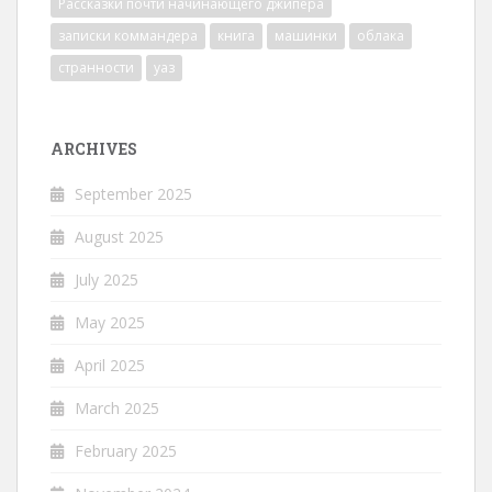
Рассказки почти начинающего джипера
записки коммандера
книга
машинки
облака
странности
уаз
ARCHIVES
September 2025
August 2025
July 2025
May 2025
April 2025
March 2025
February 2025