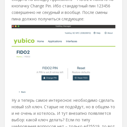
кнопачку Change Pin. Ибо стандартный пин 123456
совершенно не секурный и вообще. После смены
пина должно получиться следующее:
Ну а теперь самое интересное: необходимо сделать
новый ssh ключ. Старые не подойдут, но в общем-то
и не очень и хотелось. И тут внезапно появляется
выбор: какой ключ делать? Если по типу
шифрования вопросов нет – только ed25519, то вот