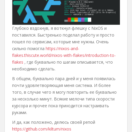
Глубоко вздохнув, я воткнул флешку с NixOS и
поставился. Быстренько поделал работу и просто
пошел по сервисам, которые мне нужны. Очень
сильно помогла
https://nixos-and-
flakes.thiscute.world/nixos-with-flakes/introduction-to-
flakes
, где буквально по шагам описывается, что
необходимо сделать.
В общем, буквально пара дней и у меня появилась
почти удовлетворяющая меня система. И более
того, в случае чего я могу повторить ее буквально
за несколько минут. Всякие мелочи типа скорости
курсора и прочее пока приходится настраивать
руками.
И да, как положено, делюсь своей репой
https://github.com/kiltum/nixos