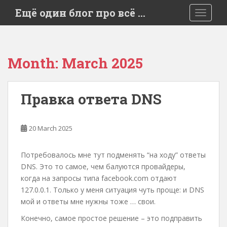
S
Ещё один блог про всё …
TOGGLE
k
i
p
t
Month:
March 2025
o
m
a
Правка ответа DNS
i
n
c
20 March 2025
o
n
Потребовалось мне тут подменять “на ходу” ответы
t
DNS. Это то самое, чем балуются провайдеры,
e
когда на запросы типа facebook.com отдают
n
127.0.0.1. Только у меня ситуация чуть проще: и DNS
t
мой и ответы мне нужны тоже … свои.
Конечно, самое простое решение – это подправить