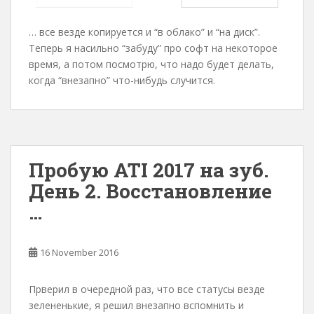
… все везде копируется и “в облако” и “на диск”.
Теперь я насильно “забуду” про софт на некоторое
время, а потом посмотрю, что надо будет делать,
когда “внезапно” что-нибудь случится.
Пробую ATI 2017 на зуб.
День 2. Восстановление
…
16 November 2016
Прверил в очередной раз, что все статусы везде
зелененькие, я решил внезапно вспомнить и