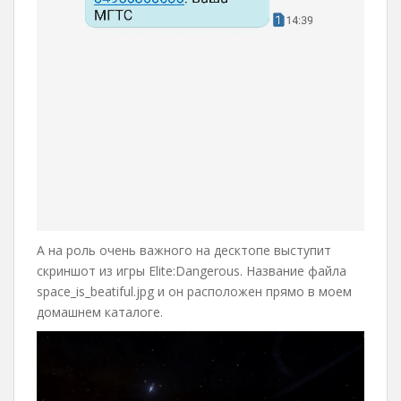
А на роль очень важного на десктопе выступит
скриншот из игры Elite:Dangerous. Название файла
space_is_beatiful.jpg и он расположен прямо в моем
домашнем каталоге.