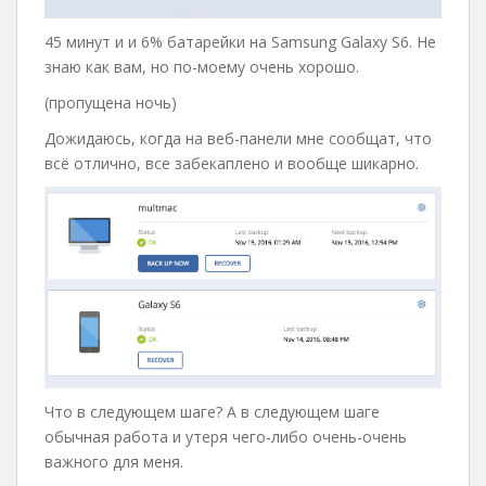
45 минут и и 6% батарейки на Samsung Galaxy S6. Не
знаю как вам, но по-моему очень хорошо.
(пропущена ночь)
Дожидаюсь, когда на веб-панели мне сообщат, что
всё отлично, все забекаплено и вообще шикарно.
Что в следующем шаге? А в следующем шаге
обычная работа и утеря чего-либо очень-очень
важного для меня.