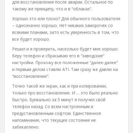
для восстановления после аварии. Остальное по
такому же принципу, что и в “облаках”.
Хорошо это или плохо? Для обычного пользователя
– однозначно хорошо. Нет никаких заморочек со
всякими планами, зато есть уверенность в том, что
все будет хорошо.
Решил и я проверить, насколько будет мне хорошо.
Беру телефон и сбрасываю его в “заводские”
настройки. Прохожу все положенные “далее-далее”
и первым делом ставлю ATI. Там сразу же давлю на
“восстановление”.
Точно такой же экран, как и при копировании,
только про восстановление. И … это было реально
быстро. Буквально за 5 минут я получил свой
телефон назад. Со всем настроенным и
предустановленным софтом. Единственное
напоминание, что текущее состояние не
забекаплено: