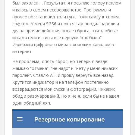
был заявлен … Результат: я посыпаю голову пеплом
и каюсь в своем несовершенстве. Программы и
прочее восстановил толи гугл, толи самсунг своим
софтом. У меня SGS6 и пока я там вводил пароли и
делал прочие действия после сброса, эти злобные
искажатели истины все вернули “как было”.
Издержки цифрового мира с хорошим каналом в
интернет.
Не проблема, опять сброс, но теперь я везде
жамкаю “отмена”, “не надо” и “нету у меня никаких
паролей”. Ставлю ATI и прошу вернуть все назад.
Крутится индикатор и на телефон постепенно
возвращаются мои смски и фотографии. Никаких
обид и разочарований. Но я не я, если бы не нашел
один обидный ляп.