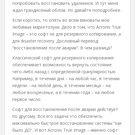
попробовать восстановить удаленное. И тут меня
ждал грандиозный облом. Но давайте поподробнее.
Если коротко, то опять во всем виноваты мои
любимые маркетолухи. Дело в том, что Acronis True
Image – это софт не для резервного копирования, а
для disaster recovery. Дословный перевод:
“восстановление после аварии”. В чем разница?
Классический софт для резервного копирования
обеспечивает возможность вернуть состояние
чего-либо назад с определенной гранулярностью.
Например, в течении дня – на любой час, в течении
недели – на любой день, в течении месяца – на
любое воскресенье, а в течении года – на любое
первое число.
Софт для восстановления после аварии действует
по другому. Вся его задача это обеспечить
максимально быстрое восстановление системы “как
было ДО”. И вот Acronis True Image – именно софт