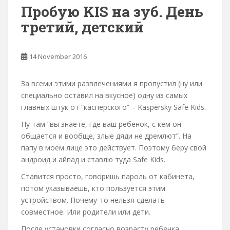
Пробую KIS на зуб. День
третий, детский
14 November 2016
За всеми этими развлечениями я пропустил (ну или
специально оставил на вкусное) одну из самых
главных штук от “касперского” – Kaspersky Safe Kids.
Ну там “вы знаете, где ваш ребенок, с кем он
общается и вообще, злые дяди не дремлют”. На
папу в моем лице это действует. Поэтому беру свой
андроид и айпад и ставлю туда Safe Kids.
Ставится просто, говоришь пароль от кабинета,
потом указываешь, кто пользуется этим
устройством. Почему-то нельзя сделать
совместное. Или родители или дети.
После установки согласно возрасту ребенка,