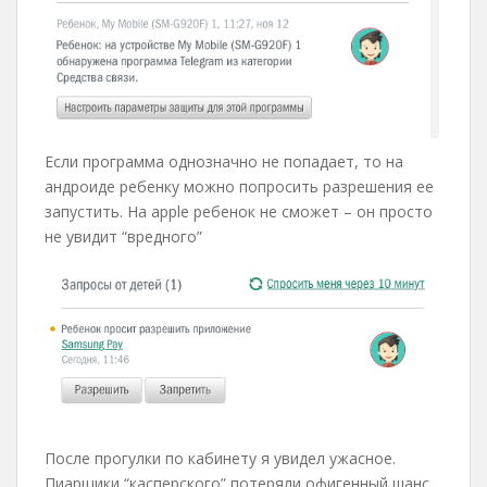
Если программа однозначно не попадает, то на
андроиде ребенку можно попросить разрешения ее
запустить. На apple ребенок не сможет – он просто
не увидит “вредного”
После прогулки по кабинету я увидел ужасное.
Пиарщики “касперского” потеряли офигенный шанс.