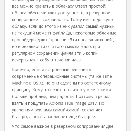
все можно хранить в облаках? Ответ простой:
облака обеспечивают доступность, а резервное
копирование – сохранность. Толку иметь доступ к
облаку, если до этого из них удалил самый нужный
на текущий момент файл? Да, некоторые облачные
провайдеры дают “хранение 5ти последних копий”,
но в реальности от этого смысла мало: при
регулярном сохранении файла эти 5 копий
исчерпывают себя в течении часа.
Конечно, есть и встроенные решения в
современные операционные системы (та же Time
Machine в OS X), но они сделаны по остаточному
принципу. Кому-то везет, но лично у меня с ними
больше проблем, чем радости. Поэтому я решил
взять и пощупать Acronis True Image 2017. По
уверениям рекламы самый-самый, сохраняет
быстро, а восстанавливает еще быстрее.
Что самое важное в резервном копировании? Две