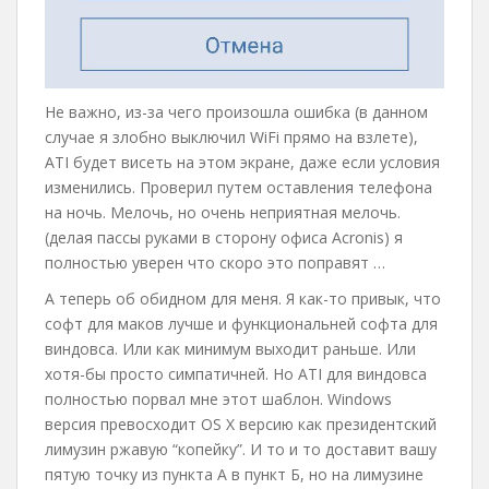
Не важно, из-за чего произошла ошибка (в данном
случае я злобно выключил WiFi прямо на взлете),
ATI будет висеть на этом экране, даже если условия
изменились. Проверил путем оставления телефона
на ночь. Мелочь, но очень неприятная мелочь.
(делая пассы руками в сторону офиса Acronis) я
полностью уверен что скоро это поправят …
А теперь об обидном для меня. Я как-то привык, что
софт для маков лучше и функциональней софта для
виндовса. Или как минимум выходит раньше. Или
хотя-бы просто симпатичней. Но ATI для виндовса
полностью порвал мне этот шаблон. Windows
версия превосходит OS X версию как президентский
лимузин ржавую “копейку”. И то и то доставит вашу
пятую точку из пункта А в пункт Б, но на лимузине