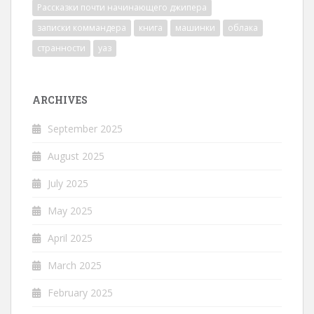
Рассказки почти начинающего джипера
записки коммандера
книга
машинки
облака
странности
уаз
ARCHIVES
September 2025
August 2025
July 2025
May 2025
April 2025
March 2025
February 2025