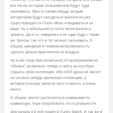
все песни, которые пользователи будут туда
закачивать. Просто каким-нибудь хитрым
алгоритмом будут находиться аналоги из уже
существующего в iTunes Music и выдаваться за
ваше. Ну а небольшой остаток песен можно и
хранить. Да и то, наверняка я не один буду с таким
же треком, так что и тут можно сэкономить. В
общем, шикарная и гениальная возможность
сделать деньги практически из воздуха.
Ну и как следствие возможности проигрывания из
“облака”, возможно теперь я смогу на ноутбуке
слушать свою коллекцию. Ибо 64Гб диска не хватит
на сколько-нибудь приличную коллекцию, а
интернета вокруг меня не просто много, а очень
много.
В общем, хватит расползаться клавишами по
клавиатуре, пора попробовать это в реальности.
Для начала я в лоб пошел в iTunes Match. И так же в