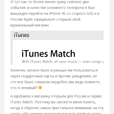
И тут как-то более менее сразу совпало два
события: в качестве основного телефона я был
вынужден перейти на iPhone 4S со старого SGS и в
России Apple официально открыла свой
музыкальный магазин.
Конечно, можно было и раньше им пользоваться
через подарочные карты и прочие ухищрения, но
это все было слишком неудобно (вы ведь помните,
что я ленивый?
А вдобавок к магазину открыли для России и сервис
iTunes Match. Поэтому вы сможете меня понять,
когда я обратил самое пристальное внимание на эту
штуку, ибо именно музыка вытащила Apple из жопы