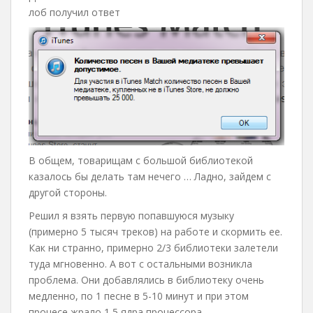
лоб получил ответ
В общем, товарищам с большой библиотекой
казалось бы делать там нечего … Ладно, зайдем с
другой стороны.
Решил я взять первую попавшуюся музыку
(примерно 5 тысяч треков) на работе и скормить ее.
Как ни странно, примерно 2/3 библиотеки залетели
туда мгновенно. А вот с остальными возникла
проблема. Они добавлялись в библиотеку очень
медленно, по 1 песне в 5-10 минут и при этом
процесе жрало 1,5 ядра процессора.