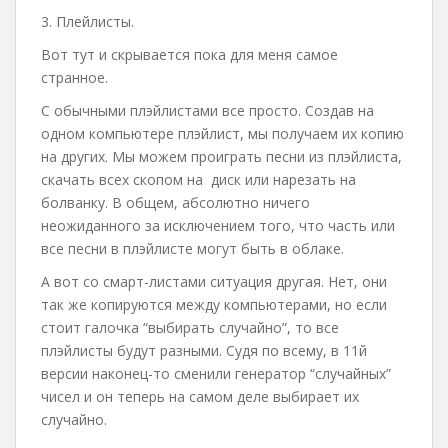
3. Плейлисты.
Вот тут и скрывается пока для меня самое
странное.
С обычными плэйлистами все просто. Создав на
одном компьютере плэйлист, мы получаем их копию
на других. Мы можем проиграть песни из плэйлиста,
скачать всех скопом на диск или нарезать на
болванку. В общем, абсолютно ничего
неожиданного за исключением того, что часть или
все песни в плэйлисте могут быть в облаке.
А вот со смарт-листами ситуация другая. Нет, они
так же копируются между компьютерами, но если
стоит галочка “выбирать случайно”, то все
плэйлисты будут разными. Судя по всему, в 11й
версии наконец-то сменили генератор “случайных”
чисел и он теперь на самом деле выбирает их
случайно.