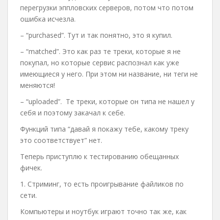
перегрузки эппловских серверов, потом что потом
ошибка исчезла.
– “purchased”. Тут и так понятно, это я купил.
– “matched”. Это как раз те треки, которые я не
покупал, но которые сервис распознал как уже
имеющиеся у него. При этом ни название, ни теги не
меняются!
– “uploaded”. Те треки, которые он типа не нашел у
себя и поэтому закачал к себе.
Функций типа “давай я покажу тебе, какому треку
это соответствует” нет.
Теперь приступлю к тестированию обещанных
фичек.
1. Стриминг, то есть проигрывание файликов по
сети.
Компьютеры и ноутбук играют точно так же, как