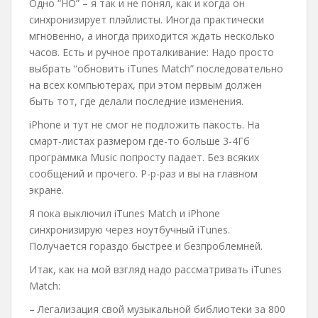
Одно “НО” – я так и не понял, как и когда он
синхронизирует плэйлисты. Иногда практически
мгновенно, а иногда приходится ждать несколько
часов. Есть и ручное проталкивание: Надо просто
выбрать “обновить iTunes Match” последовательно
на всех компьютерах, при этом первым должен
быть тот, где делали последние изменения.
iPhone и тут не смог не подложить пакость. На
смарт-листах размером где-то больше 3-4Гб
программка Music попросту падает. Без всяких
сообщений и прочего. Р-р-раз и вы на главном
экране.
Я пока выключил iTunes Match и iPhone
синхронизирую через ноутбучный iTunes.
Получается гораздо быстрее и безпроблемней.
Итак, как на мой взгляд надо рассматривать iTunes
Match:
– Легализация свой музыкальной библиотеки за 800