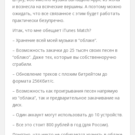
и вознесла на всяческие вершины. А поэтому можно
ожидать, что все связанное с этим будет работать
практически безупречно.
Итак, что мне обещает iTunes Match?
– Хранение всей моей музыки в “облаке”.
– Возможность закачки до 25 тысяч своих песен в
“облако”. Даже тех, которые вы собственноручно
сграбили.
– Обновление треков с плохим битрейтом до
формата 256Кбит/с.
– Возможность как проигрывания песен напрямую
из “облака”, так и предварительное закачивание на
диск.
– Один аккаунт могут использовать до 10 устройств.
– Все это стоит 800 рублей в год (для России).
Понятно, что никто не собирается хранить в облаке