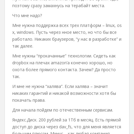
поэтому сразу замахнусь на терабайт места.
Что мне надо?
Мне нужна поддержка всех трех платформ – linux, os
x, windows. Пусть через нное место, но что бы все
работало. Никаких браузеров, “у нас в разработке” и
так далее.
Мне нужны “прокачанные” технологии. Сидеть как
dropbox на плечах amazon’а конечно хорошо, но
охота более прямого контакта. Зачем? Да просто
так.
И мне не нужна “халява”. Если халява – значит
никаких гарантий и никакой возможности хотя бы
покачать права.
Для начала пойдем по отечественным сервисам.
Яндекс.Диск. 200 рублей за 1Тб в месяц. Есть прямой
доступ до диска через dav_fs, что для меня является
большим плюсом. Минус – как любая компания,