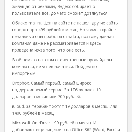
живущая от рекламы, Яндекс собирает о
пользователе все, до чего сможет дотянуться.
Облако mail.ru. Цен на сайте не нашел, другие сайты
говорят про 499 рублей в месяц. Но я имею крайне
печальный опыт работы с mail.ru, поэтому данная
компания даже не рассматривается и здесь
приведена из-за того, что она есть.
В общем-то на этом отечественные провайдеры
кончаются, не успев начаться. Пойдем по
импортным
Dropbox. Самый первый, самый широко
поддерживаемый сервис. За 1Тб желают 10
долларов в месяц или 700 рублей.
iCloud. За терабайт хотят 19 долларов в месяц. Или
1400 рублей в месяц.
Microsoft OneDrive. 199 рублей в месяц. И
добавляют еще лицензию на Office 365 (Word, Excel и