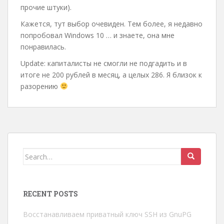
прочие штуки).
Кажется, тут выбор очевиден. Тем более, я недавно
попробовал Windows 10 … и знаете, она мне
понравилась.
Update: капиталисты не смогли не подгадить и в
итоге не 200 рублей в месяц, а целых 286. Я близок к
разорению
Search
for:
RECENT POSTS
Восстанавливаем приватный ключ SSH из GnuPG