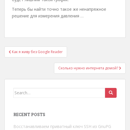
Теперь бы найти точно такое же ненапряжное
решение для измерения давления …
Post
Как я живу без Google Reader
navigation
Сколько нужно интернета домой?
Search
for:
RECENT POSTS
Восстанавливаем приватный ключ SSH из GnuPG