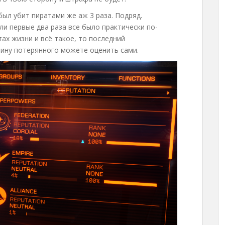
был убит пиратами же аж 3 раза. Подряд.
ли первые два раза все было практически по-
ах жизни и всё такое, то последний
ину потерянного можете оценить сами.