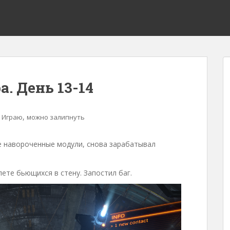
. День 13-14
,
,
Играю
можно залипнуть
ее навороченные модули, снова зарабатывал
ете бьющихся в стену. Запостил баг.