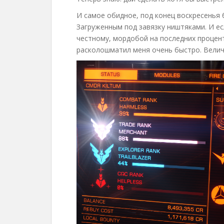
И самое обидное, под конец воскресенья 
Загруженным под завязку ништяками. И ес
честному, мордобой на последних процент
расколошматил меня очень быстро. Велич