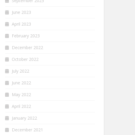
September 2023
June 2023
April 2023
February 2023
December 2022
October 2022
July 2022
June 2022
May 2022
April 2022
January 2022
December 2021