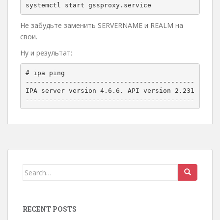
systemctl start gssproxy.service
Не забудьте заменить SERVERNAME и REALM на
свои.
Ну и результат:
# ipa ping

-------------------------------------------

IPA server version 4.6.6. API version 2.231

-------------------------------------------
Search
for:
RECENT POSTS