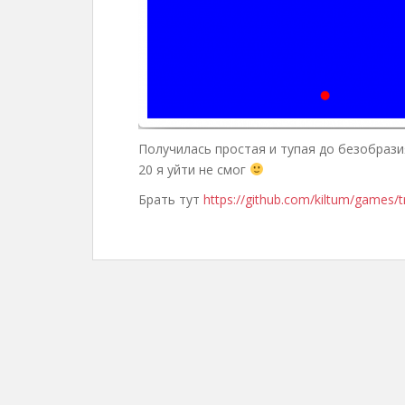
Получилась простая и тупая до безобрази
20 я уйти не смог
Брать тут
https://github.com/kiltum/games/