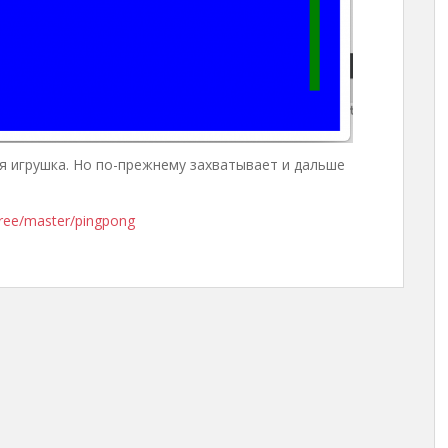
я игрушка. Но по-прежнему захватывает и дальше
tree/master/pingpong