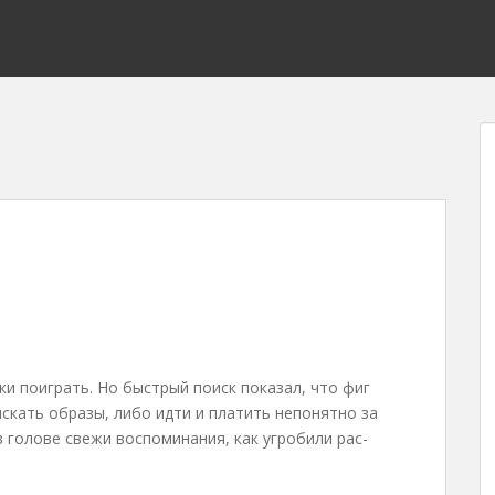
ки поиграть. Но быстрый поиск показал, что фиг
искать образы, либо идти и платить непонятно за
 в голове свежи воспоминания, как угробили pac-