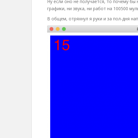
Ну если оно не получается, то почему бы 
графики, ни звука, ни работ на 100500 му
В общем, отряхнул я руки и за пол-дня нап