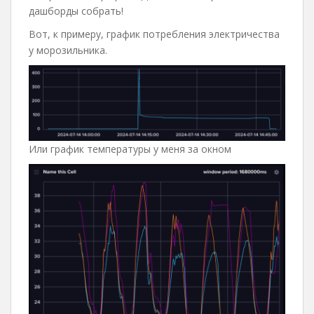
дашборды собрать!
Вот, к примеру, график потребления электричества
у морозильника.
Или график температуры у меня за окном