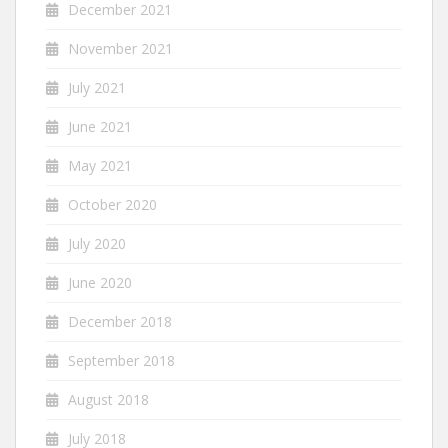
December 2021
November 2021
July 2021
June 2021
May 2021
October 2020
July 2020
June 2020
December 2018
September 2018
August 2018
July 2018