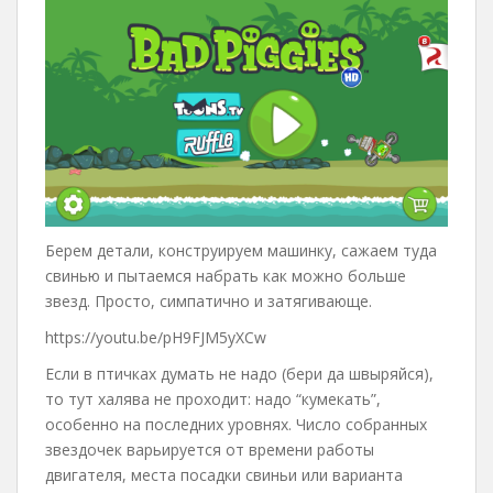
Берем детали, конструируем машинку, сажаем туда
свинью и пытаемся набрать как можно больше
звезд. Просто, симпатично и затягивающе.
https://youtu.be/pH9FJM5yXCw
Если в птичках думать не надо (бери да швыряйся),
то тут халява не проходит: надо “кумекать”,
особенно на последних уровнях. Число собранных
звездочек варьируется от времени работы
двигателя, места посадки свиньи или варианта