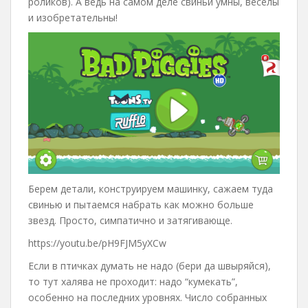
роликов). А ведь на самом деле свиньи умны, веселы
и изобретательны!
Берем детали, конструируем машинку, сажаем туда
свинью и пытаемся набрать как можно больше
звезд. Просто, симпатично и затягивающе.
https://youtu.be/pH9FJM5yXCw
Если в птичках думать не надо (бери да швыряйся),
то тут халява не проходит: надо “кумекать”,
особенно на последних уровнях. Число собранных