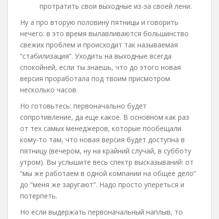
протратить свои выходные из-за своей лени.
Ну а про вторую половину пятницы и говорить
нечего: в это время вылавливаются большинство
свежих проблем и происходит так называемая
“стабилизация”. Уходить на выходные всегда
спокойней, если ты знаешь, что до этого новая
версия проработала под твоим присмотром
несколько часов.
Но готовьтесь: первоначально будет
сопротивление, да еще какое. В основном как раз
от тех самых менеджеров, которые пообещали
кому-то там, что новая версия будет доступна в
пятницу (вечером, ну на крайний случай, в субботу
утром). Вы услышите весь спектр высказываний: от
“мы же работаем в одной компании на общее дело”
до “меня же заругают”. Надо просто упереться и
потерпеть.
Но если выдержать первоначальный наплыв, то