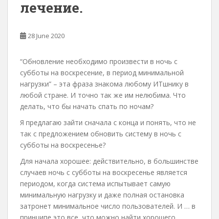
лечение.
28 June 2020
“Обновление необходимо произвести в ночь с
субботы на воскресение, в период минимальной
нагрузки” – эта фраза знакома любому ИТшнику в
любой стране. И точно так же им нелюбима. Что
делать, что бы начать спать по ночам?
Я предлагаю зайти сначала с конца и понять, что не
так с предложением обновить систему в ночь с
субботы на воскресенье?
Для начала хорошее: действительно, в большинстве
случаев ночь с субботы на воскресенье является
периодом, когда система испытывает самую
минимальную нагрузку и даже полная остановка
затронет минимальное число пользователей. И … в
принципе это все, что можно найти хорошего.