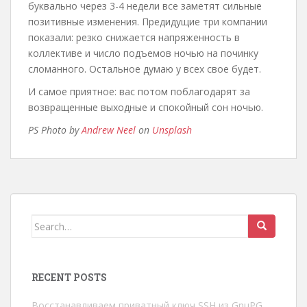
буквально через 3-4 недели все заметят сильные
позитивные изменения. Предидущие три компании
показали: резко снижается напряженность в
коллективе и число подъемов ночью на починку
сломанного. Остальное думаю у всех свое будет.
И самое приятное: вас потом поблагодарят за
возвращенные выходные и спокойный сон ночью.
PS Photo by
Andrew Neel
on
Unsplash
Search
for:
RECENT POSTS
Восстанавливаем приватный ключ SSH из GnuPG