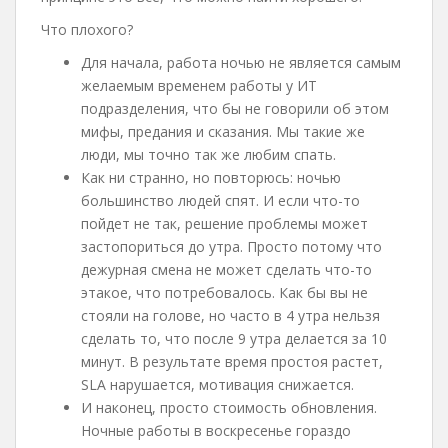
Что плохого?
Для начала, работа ночью не является самым
желаемым временем работы у ИТ
подразделения, что бы не говорили об этом
мифы, предания и сказания. Мы такие же
люди, мы точно так же любим спать.
Как ни странно, но повторюсь: ночью
большинство людей спят. И если что-то
пойдет не так, решение проблемы может
застопориться до утра. Просто потому что
дежурная смена не может сделать что-то
этакое, что потребовалось. Как бы вы не
стояли на голове, но часто в 4 утра нельзя
сделать то, что после 9 утра делается за 10
минут. В результате время простоя растет,
SLA нарушается, мотивация снижается.
И наконец, просто стоимость обновления.
Ночные работы в воскресенье гораздо