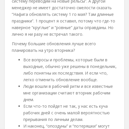
систему переводим на новые рельсы”. А другой
менеджер не имеет достаточно смелости сказать
“Нафига обновлять систему 1 го мая? Там длинные
праздники”. 1 процент я оставил, потому что где-то
наверное “круглые” и “ровные” даты оправданы. Но
лично я ни разу не встречал такого.
Почему большие обновления лучше всего
планировать на утро вторника?
Все вопросы и проблемы, которые были в
выходные, обычно уже решены в понедельник,
либо понятны их последствия. И если что,
легко отменить обновление вообще.
Люди вошли в рабочий ритм и все известные
мне организации считают вторник рабочим
днем.
Если что-то пойдет не так, у нас есть куча
рабочих дней с очень малой вероятностью
прерывания по личным делам.
И наконец, “опоздуны” и “потеряшки” могут