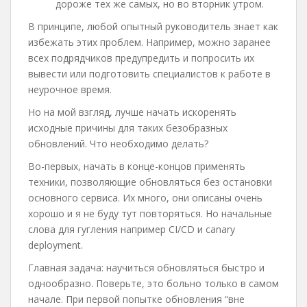
дороже тех же самых, но во вторник утром.
В принципе, любой опытный руководитель знает как
избежать этих проблем. Например, можно заранее
всех подрядчиков предупредить и попросить их
вывести или подготовить специалистов к работе в
неурочное время.
Но на мой взгляд, лучше начать искоренять
исходные причины для таких безобразных
обновлений. Что необходимо делать?
Во-первых, начать в конце-концов применять
техники, позволяющие обновляться без остановки
основного сервиса. Их много, они описаны очень
хорошо и я не буду тут повторяться. Но начальные
слова для гугления например CI/CD и canary
deployment.
Главная задача: научиться обновляться быстро и
однообразно. Поверьте, это больно только в самом
начале. При первой попытке обновления “вне