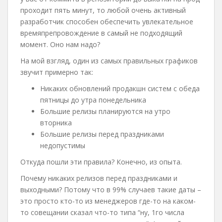
проходит пять минут, то любой очень активный
разработчик способен обеспечить увлекательное
времяпрепровождение в самый не подходящий
момент. Оно нам надо?
На мой взгляд, один из самых правильных графиков
звучит примерно так:
Никаких обновлений продакшн систем с обеда
пятницы до утра понедельника
Большие релизы планируются на утро
вторника
Большие релизы перед праздниками
недопустимы
Откуда пошли эти правила? Конечно, из опыта.
Почему никаких релизов перед праздниками и
выходными? Потому что в 99% случаев такие даты –
это просто кто-то из менеджеров где-то на каком-
то совещании сказал что-то типа “ну, 1го числа