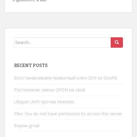
Search
for:
RECENT POSTS
Восстанавливаем приватный ключ SSH из GnuPG
Ростелеком: смена GPON на свой
Ubiquiti UniFi против Keenetic
Plex: You do not have permission to access this server
Борем gmail