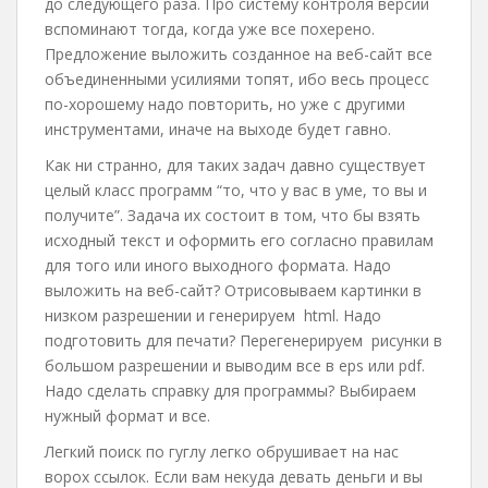
до следующего раза. Про систему контроля версий
вспоминают тогда, когда уже все похерено.
Предложение выложить созданное на веб-сайт все
объединенными усилиями топят, ибо весь процесс
по-хорошему надо повторить, но уже с другими
инструментами, иначе на выходе будет гавно.
Как ни странно, для таких задач давно существует
целый класс программ “то, что у вас в уме, то вы и
получите”. Задача их состоит в том, что бы взять
исходный текст и оформить его согласно правилам
для того или иного выходного формата. Надо
выложить на веб-сайт? Отрисовываем картинки в
низком разрешении и генерируем html. Надо
подготовить для печати? Перегенерируем рисунки в
большом разрешении и выводим все в eps или pdf.
Надо сделать справку для программы? Выбираем
нужный формат и все.
Легкий поиск по гуглу легко обрушивает на нас
ворох ссылок. Если вам некуда девать деньги и вы