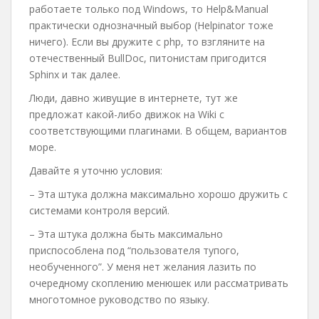
работаете только под Windows, то Help&Manual
практически однозначный выбор (Helpinator тоже
ничего). Если вы дружите с php, то взгляните на
отечественный BullDoc, питонистам пригодится
Sphinx и так далее.
Люди, давно живущие в интернете, тут же
предложат какой-либо движок на Wiki с
соответствующими плагинами. В общем, вариантов
море.
Давайте я уточню условия:
– Эта штука должна максимально хорошо дружить с
системами контроля версий.
– Эта штука должна быть максимально
приспособлена под “пользователя тупого,
необученного”. У меня нет желания лазить по
очередному скоплению менюшек или рассматривать
многотомное руководство по языку.