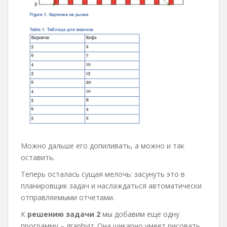
Можно дальше его допиливать, а можно и так
оставить.
Теперь осталась сущая мелочь: засунуть это в
планировщик задач и наслаждаться автоматически
отправляемыми отчетами.
К
решению задачи 2
мы добавим еще одну
программу – graphviz. Она шикарно умеет рисовать