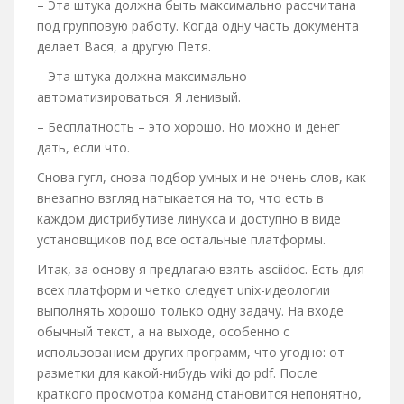
– Эта штука должна быть максимально рассчитана
под групповую работу. Когда одну часть документа
делает Вася, а другую Петя.
– Эта штука должна максимально
автоматизироваться. Я ленивый.
– Бесплатность – это хорошо. Но можно и денег
дать, если что.
Снова гугл, снова подбор умных и не очень слов, как
внезапно взгляд натыкается на то, что есть в
каждом дистрибутиве линукса и доступно в виде
установщиков под все остальные платформы.
Итак, за основу я предлагаю взять asciidoc. Есть для
всех платформ и четко следует unix-идеологии
выполнять хорошо только одну задачу. На входе
обычный текст, а на выходе, особенно с
использованием других программ, что угодно: от
разметки для какой-нибудь wiki до pdf. После
краткого просмотра команд становится непонятно,