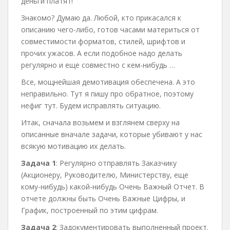
деньги платят!
Знакомо? Думаю да. Любой, кто прикасался к
описанию чего-либо, готов часами материться от
совместимости форматов, стилей, шрифтов и
прочих ужасов. А если подобное надо делать
регулярно и еще совместно с кем-нибудь …
Все, мощнейшая демотивация обеспечена. А это
неправильно. Тут я пишу про обратное, поэтому
нефиг тут. Будем исправлять ситуацию.
Итак, сначала возьмем и взглянем сверху на
описанные вначале задачи, которые убивают у нас
всякую мотивацию их делать.
Задача 1
: Регулярно отправлять Заказчику
(Акционеру, Руководителю, Министерству, еще
кому-нибудь) какой-нибудь Очень Важный Отчет. В
отчете должны быть Очень Важные Цифры, и
График, построенный по этим цифрам.
Задача 2
: Задокументировать выполненный проект.