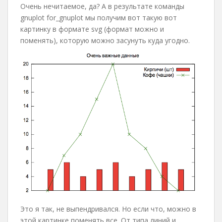
Очень нечитаемое, да? А в результате команды
gnuplot for_gnuplot мы получим вот такую вот
картинку в формате svg (формат можно и
поменять), которую можно засунуть куда угодно.
Это я так, не выпендривался. Но если что, можно в
этой картинке поменять все. От типа линий и