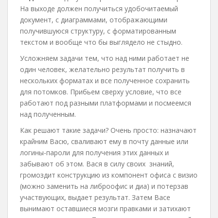
На выходе должен получиться удобочитаемый
документ, с диаграммами, отображающими
получившуюся структуру, с форматированным
текстом и вообще что бы выглядело не стыдно.
Усложняем задачи тем, что над ними работает не
один человек, желательно результат получить в
нескольких форматах и все полученное сохранить
для потомков. Прибьем сверху условие, что все
работают под разными платформами и посмеемся
над полученным.
Как решают такие задачи? Очень просто: назначают
крайним Васю, сваливают ему в почту данные или
логины-пароли для получения этих данных и
забывают об этом. Вася в силу своих знаний,
громоздит конструкцию из компонент офиса с визио
(можно заменить на либроофис и диа) и потерзав
участвующих, выдает результат. Затем Васе
вынимают оставшиеся мозги правками и затихают