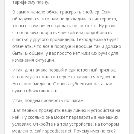
тарифному плану.
В самом начале обязан раскрыть спойлер. Если
обнаружится, что вам не докладывают интернета,
то вы с этим ничего сделать не сможете. Ну разве
что в воздух поорать чаечкой или попробовать
счастья у другого провайдера. Техподдержка будет
отвечать, что все в порядке и вообще так и должно
быть. В общем, у вас просто нет никаких ручек для
изменения ситуации.
Итак, для начала первый и единственный признак,
что вам дают мало интернета: качается медленно.
Но слово “медленно” очень субьективное, а нам
нужна обьективность.
Итак, пойдем проверять по шагам:
Шаг первый: проверить вашу линию и устройства на
ней. Ну сколько она может переварить в нынешних
условиях. Откройте на том устройстве, на котором
медленно, сайт speedtest.net. Почему именно его?