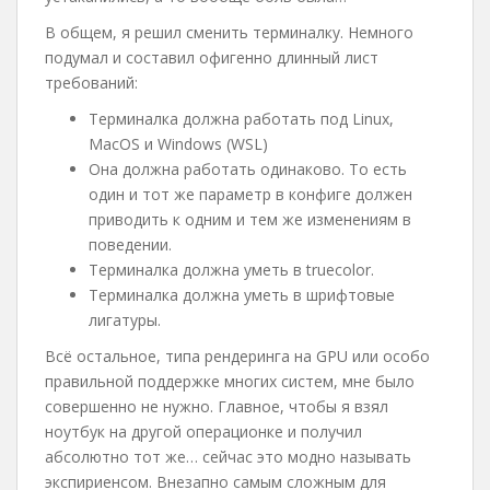
В общем, я решил сменить терминалку. Немного
подумал и составил офигенно длинный лист
требований:
Терминалка должна работать под Linux,
MacOS и Windows (WSL)
Она должна работать одинаково. То есть
один и тот же параметр в конфиге должен
приводить к одним и тем же изменениям в
поведении.
Терминалка должна уметь в truecolor.
Терминалка должна уметь в шрифтовые
лигатуры.
Всё остальное, типа рендеринга на GPU или особо
правильной поддержке многих систем, мне было
совершенно не нужно. Главное, чтобы я взял
ноутбук на другой операционке и получил
абсолютно тот же… сейчас это модно называть
экспириенсом. Внезапно самым сложным для