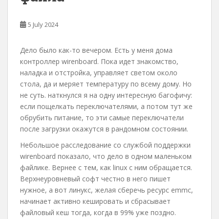
5 July 2024
Дело было как-то вечером. Есть у меня дома
контроллер wirenboard. Пока идет знакомство,
наладка и отстройка, управляет светом около
стола, да и меряет температуру по всему дому. Но
не суть. наткнулся я на одну интересную багофичу:
если пощелкать переключателями, а потом тут же
обрубить питание, то эти самые переключатели
после загрузки окажутся в рандомном состоянии.
Небольшое расследование со службой поддержки
wirenboard показало, что дело в одном маленьком
файлике. Вернее с тем, как linux с ним обращается.
Верхнеуровневый софт честно в него пишет
нужное, а вот линукс, желая сберечь ресурс emmc,
начинает активно кешировать и сбрасывает
файловый кеш тогда, когда в 99% уже поздно.