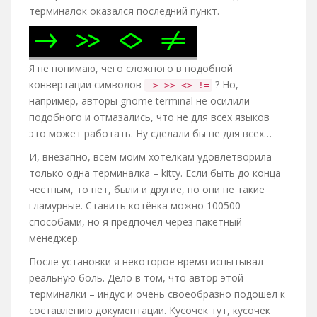
терминалок оказался последний пункт.
Я не понимаю, чего сложного в подобной
конвертации символов
? Но,
-> >> <> !=
например, авторы gnome terminal не осилили
подобного и отмазались, что не для всех языков
это может работать. Ну сделали бы не для всех…
И, внезапно, всем моим хотелкам удовлетворила
только одна терминалка – kitty. Если быть до конца
честным, то нет, были и другие, но они не такие
гламурные. Ставить котёнка можно 100500
способами, но я предпочел через пакетный
менеджер.
После установки я некоторое время испытывал
реальную боль. Дело в том, что автор этой
терминалки – индус и очень своеобразно подошел к
составлению документации. Кусочек тут, кусочек