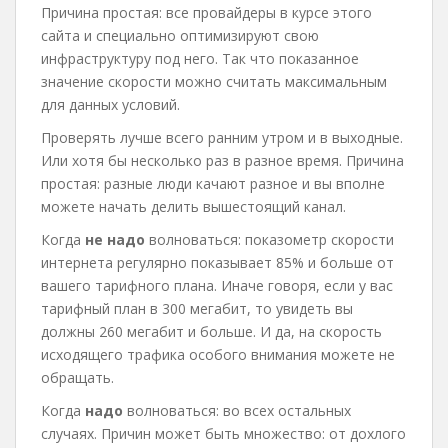
Причина простая: все провайдеры в курсе этого
сайта и специально оптимизируют свою
инфраструктуру под него. Так что показанное
значение скорости можно считать максимальным
для данных условий.
Проверять лучше всего ранним утром и в выходные.
Или хотя бы несколько раз в разное время. Причина
простая: разные люди качают разное и вы вполне
можете начать делить вышестоящий канал.
Когда
не надо
волноваться: показометр скорости
интернета регулярно показывает 85% и больше от
вашего тарифного плана. Иначе говоря, если у вас
тарифный план в 300 мегабит, то увидеть вы
должны 260 мегабит и больше. И да, на скорость
исходящего трафика особого внимания можете не
обращать.
Когда
надо
волноваться: во всех остальных
случаях. Причин может быть множество: от дохлого