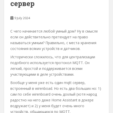
сервер
9 July 2024
С чего начинается любой умный дом? Ну в смысле
если он действительно претендует на право
называться умным? Правильно, с места хранения
состояния всяких устройств и датчиков.
Исторически сложилось, что для централизации
подобного используется протокол MQTT. Он
легкий, простой и поддерживается всеми
участвующими в деле устройствами.
Вообще у меня уже есть один mqtt сервер,
встроенный в wirenboad. Но есть два больших но: 1)
сам по себе wirenboard очень дохлый (хотя народ
радостно на него даже Home Assistant в докере
водружает) и 2) у меня будет очень много
устройств, общающихся по MQTT.