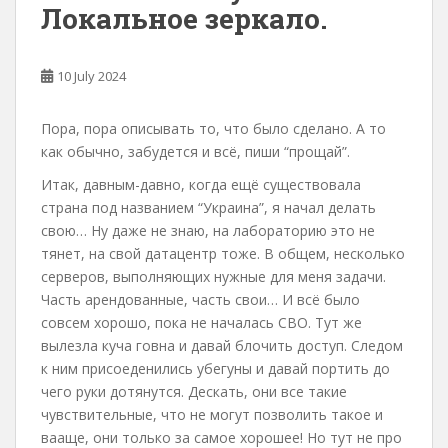
Локальное зеркало.
10 July 2024
Пора, пора описывать то, что было сделано. А то
как обычно, забудется и всё, пиши “прощай”.
Итак, давным-давно, когда ещё существовала
страна под названием “Украина”, я начал делать
свою… Ну даже не знаю, на лабораторию это не
тянет, на свой датацентр тоже. В общем, несколько
серверов, выполняющих нужные для меня задачи.
Часть арендованные, часть свои… И всё было
совсем хорошо, пока не началась СВО. Тут же
вылезла куча говна и давай блочить доступ. Следом
к ним присоеденились убегуны и давай портить до
чего руки дотянутся. Дескать, они все такие
чувствительные, что не могут позволить такое и
вааще, они только за самое хорошее! Но тут не про