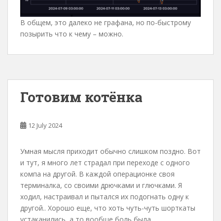
В общем, это далеко не графана, но по-быстрому
позырить что к чему – можно.
Готовим котёнка
12 July 2024
Умная мысля приходит обычно слишком поздно. Вот
и тут, я много лет страдал при переходе с одного
компа на другой. В каждой операционке своя
терминалка, со своими дрючками и глючками. Я
ходил, настраивал и пытался их подогнать одну к
другой.. Хорошо еще, что хоть чуть-чуть шорткаты
устаканились, а то вообще боль была…